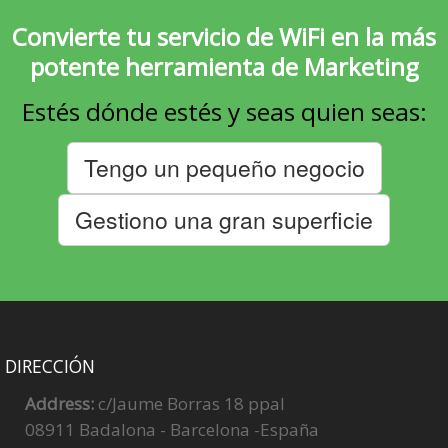
Convierte tu servicio de WiFi en
la más
potente herramienta de Marketing
Estés dónde estés y seas quien seas:
Tengo un pequeño negocio
Gestiono una gran superficie
DIRECCIÓN
Address:
c/Jaume Borras 18 ppal
08911 Badalona - Barcelona -España